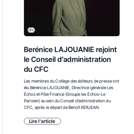
CFC
Berénice LAJOUANIE rejoint
le Conseil d’administration
du CFC
Les membres du Collège des éditeurs de presse ont
élu Bérénice LAJOUANIE, D
irectrice générale Les
Échos et Pôle Finance
(Groupe les Échos-Le
Parisien) au sein du Conseil d’administration du
CFC, après le départ de Benoît KERJEAN.
Lire l'article