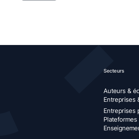
Secteurs
Auteurs & éd
Entreprises 
Entreprises 
Plateformes 
Enseignemen