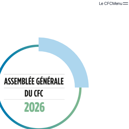
Le CFC
Menu
Menu