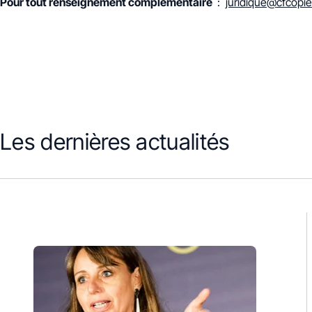
Pour tout renseignement complémentaire
:
juridique@cfcopi
Les dernières actualités