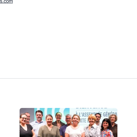
es.com