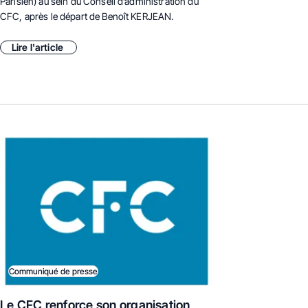
Parisien) au sein du Conseil d’administration du
CFC, après le départ de Benoît KERJEAN.
Lire l'article
Communiqué de presse
Le CFC renforce son organisation