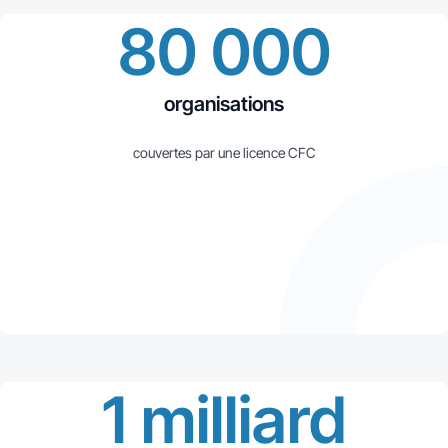
80 000
organisations
couvertes par une licence CFC
1 milliard