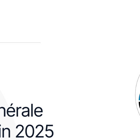
nérale
in 2025