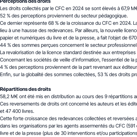
Perceptions des droits
Les droits collectés par le CFC en 2024 se sont élevés à 67,9 M€
52 % des perceptions proviennent du secteur pédagogique
.
Ce dernier représente 68 % de la croissance du CFC en 2024. La 
lieu à une hausse des redevances. Par ailleurs, la nouvelle licenc
papier et numériques du livre et de la presse, a fait l’objet de 6
44 % des sommes perçues concernent le secteur professionnel
La revalorisation de la licence standard destinée aux entreprise
Concernant les sociétés de veille d’information, l’essentiel de l
4 % des perceptions proviennent de la part revenant aux éditeurs
Enfin, sur la globalité des sommes collectées, 53 % des droits 
Répartitions des droits
58,2 M€ ont été mis en distribution au cours des 9 répartitions
Ces reversements de droits ont concerné les auteurs et les édit
et 47 400 livres.
Cette forte croissance des redevances collectées et reversées a
dans les organisations par les agents assermentés du CFC (591
livre et de la presse (plus de 30 interventions et/ou participat