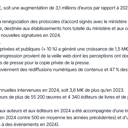
, soit une augmentation de 3,1 millions d’euros par rapport à 202
renégociation des protocoles d’accord signés avec le ministère 
e, destinée aux établissements hors tutelle du ministère et aux or
70 nouvelles signatures en 2024.
.
s privées et publiques
(+ 10 %) a généré une croissance de 1,5 M€
a progression provient de la veille web dont les perceptions ont 
 de presse pour la copie privée de la presse.
proviennent des rediffusions numériques de contenus et 47 % des 
 annuelles intervenues en 2024, soit 3,6 M€ de plus qu’en 2023.
eurs de plus de 55 200 œuvres et 4 340 éditeurs de livres et de
ux auteurs et aux éditeurs en 2024 a été accompagnée d’une inte
 en 2024 contre 500 en moyenne les années précédentes) et d'un
ions à des événements en 2024).