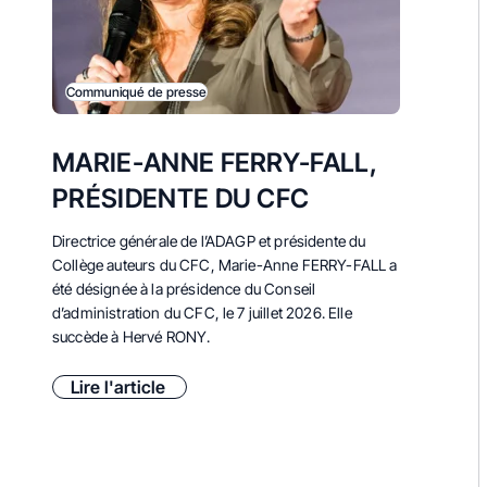
Communiqué de presse
MARIE-ANNE FERRY-FALL,
PRÉSIDENTE DU CFC
Directrice générale de l’ADAGP et présidente du
Collège auteurs du CFC, Marie-Anne FERRY-FALL a
été désignée à la présidence du Conseil
d’administration du CFC, le 7 juillet 2026. E
lle
succède à Hervé RONY.
Lire l'article