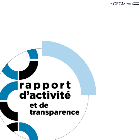
Le CFC
Menu
Menu