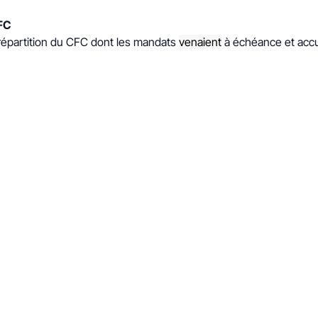
FC
répartition du CFC dont les mandats
venaient
à échéance et accu