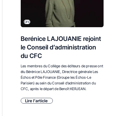
CFC
Berénice LAJOUANIE rejoint
le Conseil d’administration
du CFC
Les membres du Collège des éditeurs de presse ont
élu Bérénice LAJOUANIE, D
irectrice générale Les
Échos et Pôle Finance
(Groupe les Échos-Le
Parisien) au sein du Conseil d’administration du
CFC, après le départ de Benoît KERJEAN.
Lire l'article