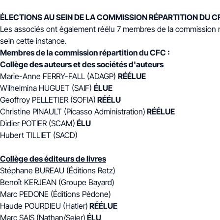
ÉLECTIONS AU SEIN DE LA COMMISSION RÉPARTITION DU C
Les associés ont également réélu 7 membres de la commission 
sein cette instance.
Membres de la commission répartition du CFC :
Collège des auteurs et des sociétés d'auteurs
Marie-Anne FERRY-FALL (ADAGP)
RÉÉLUE
Wilhelmina HUGUET
(SAIF)
ÉLUE
Geoffroy PELLETIER (SOFIA)
RÉÉLU
Christine PINAULT (Picasso Administration)
RÉÉLUE
Didier POTIER (SCAM)
ÉLU
Hubert TILLIET (SACD)
Collège des éditeurs de livres
Stéphane BUREAU (Éditions Retz)
Benoît KERJEAN (Groupe Bayard)
Marc PEDONE (Éditions Pédone)
Haude POURDIEU (Hatier)
RÉÉLUE
Marc SAIS (Nathan/Sejer)
ÉLU