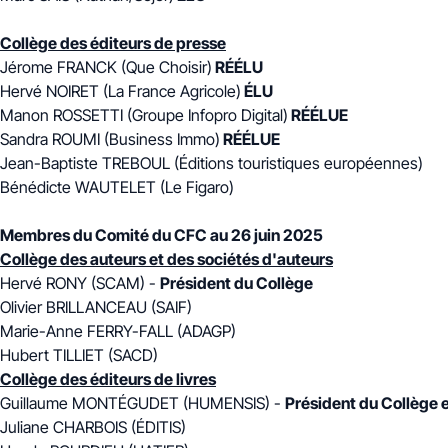
Collège des éditeurs de presse
Jérome FRANCK (Que Choisir)
RÉÉLU
Hervé NOIRET (La France Agricole)
ÉLU
Manon ROSSETTI (Groupe Infopro Digital)
RÉÉLUE
Sandra ROUMI (Business Immo)
RÉÉLUE
Jean-Baptiste TREBOUL (Éditions touristiques européennes)
Bénédicte WAUTELET (Le Figaro)
Membres du Comité du CFC au 26 juin 2025
Collège des auteurs et des sociétés d'auteurs
Hervé RONY (SCAM) -
Président du Collège
Olivier BRILLANCEAU (SAIF)
Marie-Anne FERRY-FALL (ADAGP)
Hubert TILLIET (SACD)
Collège des éditeurs de livres
Guillaume MONTÉGUDET (HUMENSIS) -
Président du Collège 
Juliane CHARBOIS (ÉDITIS)