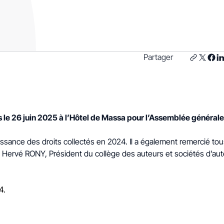
Partager
nis le 26 juin 2025 à l’Hôtel de Massa pour l’Assemblée général
ance des droits collectés en 2024. Il a également remercié tous 
 Hervé RONY, Président du collège des auteurs et sociétés d’aut
24.