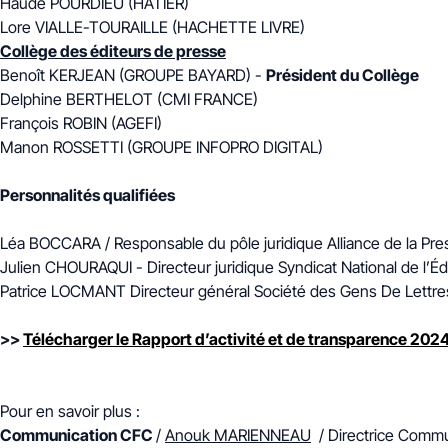
Haude POURDIEU (HATIER)
Lore VIALLE-TOURAILLE (HACHETTE LIVRE)
Collège des éditeurs de presse
Benoît KERJEAN (GROUPE BAYARD) -
Président du Collège
Delphine BERTHELOT (CMI FRANCE)
François ROBIN (AGEFI)
Manon ROSSETTI (GROUPE INFOPRO DIGITAL)
Personnalités qualifiées
Léa BOCCARA / Responsable du pôle juridique Alliance de la Pre
Julien CHOURAQUI - Directeur juridique Syndicat National de l’Éd
Patrice LOCMANT Directeur général Société des Gens De Lettre
>>
Télécharger le Rapport d’activité et de transparence 202
Pour en savoir plus :
Communication CFC
/
Anouk MARIENNEAU
/ Directrice Commun