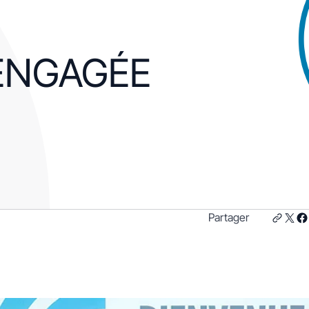
ENGAGÉE
Partager