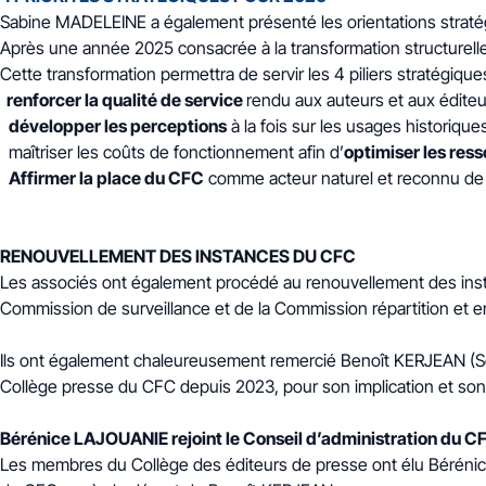
Sabine MADELEINE a également présenté les orientations straté
Après une année 2025 consacrée à la transformation structurell
Cette transformation permettra de servir les 4 piliers stratégiq
renforcer la qualité de service
rendu aux auteurs et aux éditeu
développer les perceptions
à la fois sur les usages histori
maîtriser les coûts de fonctionnement afin d’
optimiser les res
Affirmer la place du CFC
comme acteur naturel et reconnu de l
RENOUVELLEMENT DES INSTANCES DU CFC
Les associés ont également procédé au renouvellement des insta
Commission de surveillance et de la Commission répartition et 
Ils ont également chaleureusement remercié Benoît KERJEAN (Sec
Collège presse du CFC depuis 2023, pour son implication et son
Bérénice LAJOUANIE rejoint le Conseil d’administration du 
Les membres du Collège des éditeurs de presse ont élu Bérénic