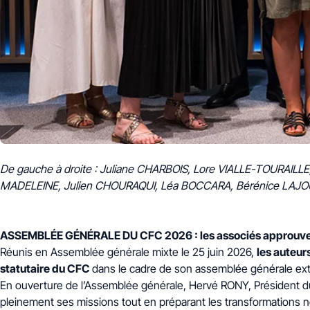
De gauche à droite : Juliane CHARBOIS, Lore VIALLE-TOURAIL
MADELEINE, Julien CHOURAQUI, Léa BOCCARA, Bérénice LAJ
ASSEMBLÉE GÉNÉRALE DU CFC 2026 : les associés approuvent
Réunis en Assemblée générale mixte le 25 juin 2026,
les auteur
statutaire du CFC
dans le cadre de son assemblée générale extr
En ouverture de l’Assemblée générale, Hervé RONY, Président du C
pleinement ses missions tout en préparant les transformations 