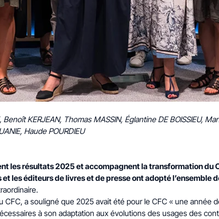
LE, Benoît KERJEAN, Thomas MASSIN, Églantine DE BOISSIEU, M
OUANIE, Haude POURDIEU
 les résultats 2025 et accompagnent la transformation du
s et les éditeurs de livres et de presse ont adopté l’ensemble d
aordinaire.
FC, a souligné que 2025 avait été pour le CFC « une année de con
nécessaires à son adaptation aux évolutions des usages des con