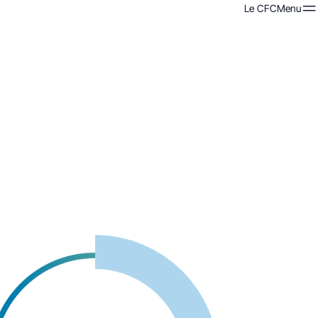
Le CFC
Menu
Menu