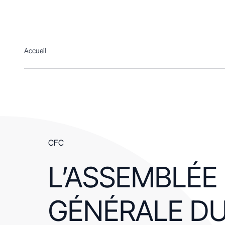
Accueil
Accueil
CFC
L’ASSEMBLÉE
GÉNÉRALE D