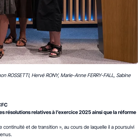
anon ROSSETTI, Hervé RONY, Marie-Anne FERRY-FALL, Sabine
 CFC
es résolutions relatives à l’exercice 2025 ainsi que la réforme
tinuité et de transition », au cours de laquelle il a poursuivi
tenus.