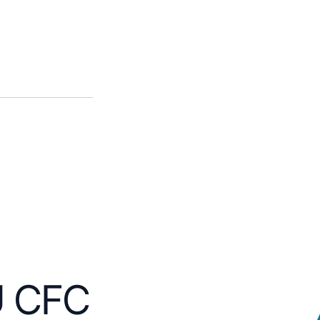
U CFC