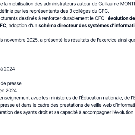
ue la mobilisation des administrateurs autour de Guillaume MO
 définie par les représentants des 3 collèges du CFC.
ructurants destinés à renforcer durablement le CFC :
évolution de
CFC
, adoption d’un
schéma directeur des systèmes d’informat
novembre 2025, a présenté les résultats de l’exercice ainsi que
t à 2024
t de presse
’en 2024
’enseignement avec les ministères de l’Éducation nationale, de 
 presse et dans le cadre des prestations de veille web d’informat
ération des ayants droit et sa capacité à accompagner l’évolutio