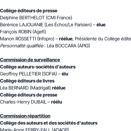
Collège éditeurs de presse
Delphine BERTHELOT (CMI France)
Bérénice LAJOUANIE (Les Échos/Le Parisien) –
élue
François ROBIN (Agefi)
Manon ROSSETTI (Infopro) –
réélue
, Présidente du Collège édit
Personnalité qualifiée
: Léa BOCCARA (APIG)
Commission de surveillance
Collège auteurs-sociétés d’auteurs
Geoffroy PELLETIER (SOFIA) –
élu
Collège éditeurs de livres
Léa BERNARD (Madrigall)
réélue
Collège éditeurs de presse
Charles-Henry DUBAIL –
réélu
Commission répartition
Collège des auteurs et des sociétés d'auteurs
Marie-Anne FERRY-FALL (ADAGP)