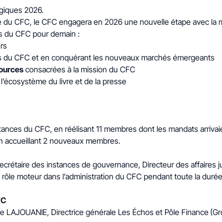
giques 2026.
e du CFC, le CFC engagera en 2026 une nouvelle étape avec la m
ues du CFC pour demain :
rs
ques du CFC et en conquérant les nouveaux marchés émergeants
sources
consacrées à la mission du CFC
’écosystème du livre et de la presse
nces du CFC, en réélisant 11 membres dont les mandats arrivaien
en accueillant 2 nouveaux membres.
rétaire des instances de gouvernance, Directeur des affaires ju
 rôle moteur dans l’administration du CFC pendant toute la duré
CFC
e LAJOUANIE, Directrice générale Les Échos et Pôle Finance
(Gr