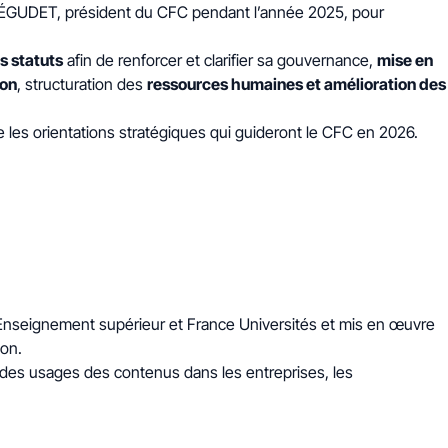
NTÉGUDET, président du CFC pendant l’année 2025, pour
s statuts
afin de renforcer et clarifier sa gouvernance,
mise en
ion
, structuration des
ressources humaines et amélioration des
 les orientations stratégiques qui guideront le CFC en 2026.
l’Enseignement supérieur et France Universités et mis en œuvre
ion.
n des usages des contenus dans les entreprises, les