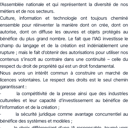
l’Assemblée nationale et qui représentent la diversité de nos
métiers et de nos secteurs.
Culture, information et technologie ont toujours cheminé
ensemble pour réinventer la manière dont on crée, dont on
autorise, dont on diffuse les œuvres et objets protégés au
bénéfice du plus grand nombre. Le fait que l’IAG investisse le
champ du langage et de la création est indéniablement une
rupture ; mais le fait d’obtenir des autorisations pour utiliser nos
contenus s’inscrit au contraire dans une continuité – celle du
respect du droit de propriété qui est un droit fondamental.
Nous avons un intérêt commun à construire un marché de
licences volontaires. Le respect des droits est le seul chemin
garantissant :
· la compétitivité de la presse ainsi que des industries
culturelles et leur capacité d’investissement au bénéfice de
l’information et de la création ;
· la sécurité juridique comme avantage concurrentiel au
bénéfice des systèmes et modèles ;
· le choix différenciant d’une IA responsable, tourné vers