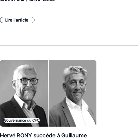
Lire l'article
Gouvernance du CFC
Hervé RONY succède à Guillaume