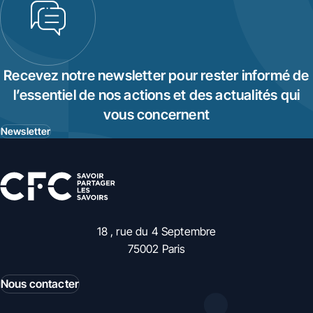
Recevez notre newsletter pour rester informé de
l’essentiel de nos actions et des actualités qui
vous concernent
Newsletter
18 , rue du 4 Septembre
75002 Paris
Nous contacter