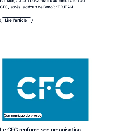
Parisien) au sein du Conseil d’administration du
CFC, après le départ de Benoît KERJEAN.
Lire l'article
Communiqué de presse
Le CFC renforce son organisation